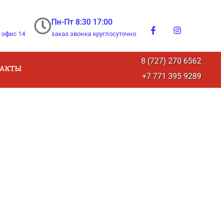
Пн-Пт 8:30 17:00
 офис 14
заказ звонка круглосуточно
8 (727) 270 6562
ТАКТЫ
+7 771 395 9289