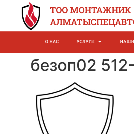
ТОО МОНТАЖНИК
АЛМАТЫСПЕЦАВТ
О НАС
УСЛУГИ
НАШИ
безоп02 512