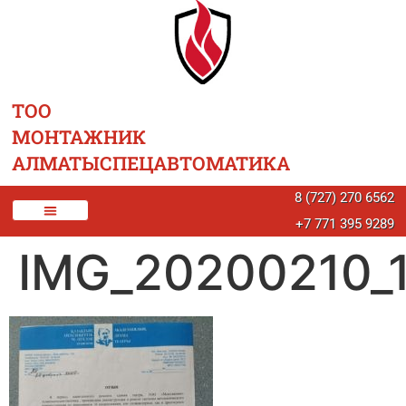
ТОО
МОНТАЖНИК
АЛМАТЫСПЕЦАВТОМАТИКА
8 (727) 270 6562
+7 771 395 9289
IMG_20200210_