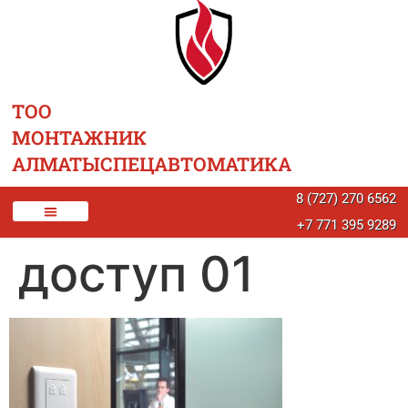
ТОО
МОНТАЖНИК
АЛМАТЫСПЕЦАВТОМАТИКА
8 (727) 270 6562
+7 771 395 9289
доступ 01