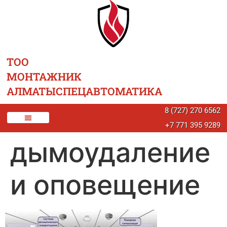
ТОО
МОНТАЖНИК
АЛМАТЫСПЕЦАВТОМАТИКА
8 (727) 270 6562
+7 771 395 9289
дымоудаление
и оповещение