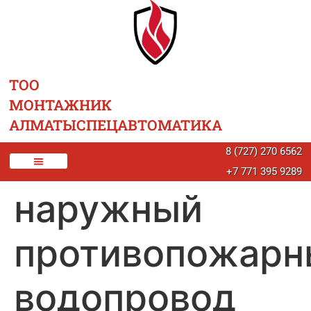
ТОО
МОНТАЖНИК
АЛМАТЫСПЕЦАВТОМАТИКА
8 (727) 270 6562
+7 771 395 9289
наружный
противопожарн
водопровод